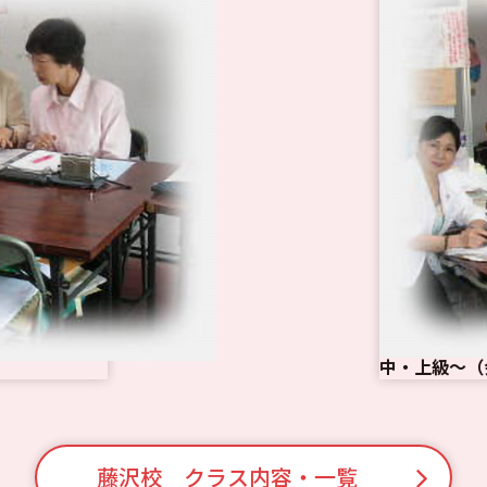
中・上級～（
藤沢校 クラス内容・一覧