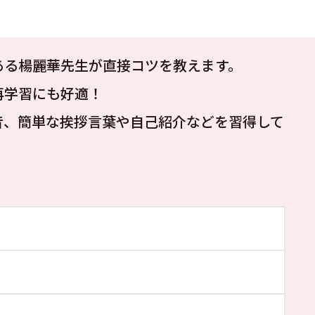
ある楊麗華先生が直接コツを教えます。
再学習にも好適！
音、簡単な挨拶言葉や自己紹介などを習得して