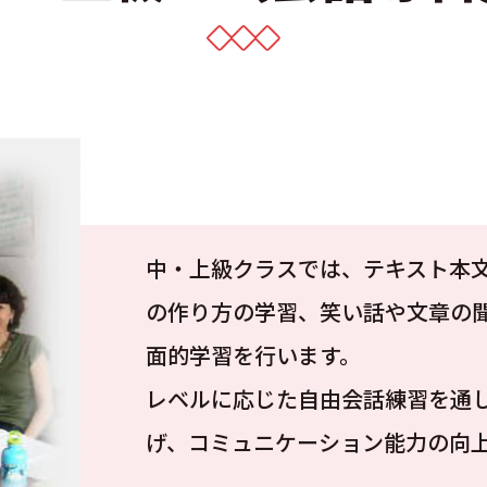
中・上級クラスでは、テキスト本
の作り方の学習、笑い話や文章の
面的学習を行います。
レベルに応じた自由会話練習を通
げ、コミュニケーション能力の向