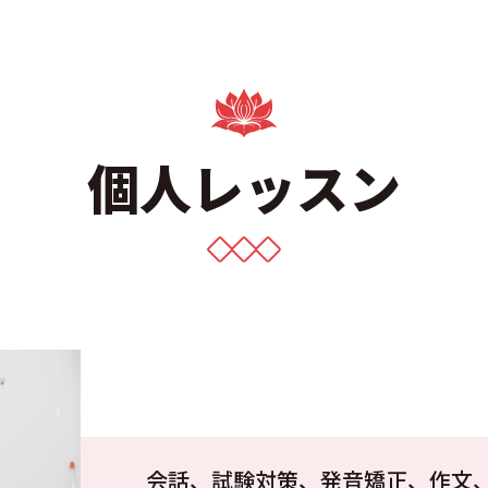
個人レッスン
会話、試験対策、発音矯正、作文