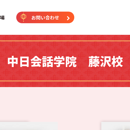
｜中国語専門塾（横浜校・藤沢
場
お問い合わせ
中日会話学院 藤沢校