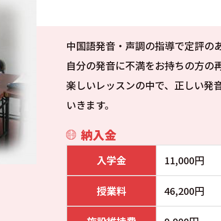
中国語発音・声調の指導で定評の
自分の発音に不満をお持ちの方の
楽しいレッスンの中で、正しい発
いきます。
納入金
入学金
11,000円
授業料
46,200円