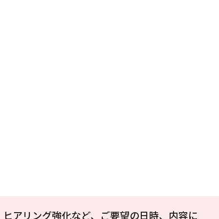
、ヒアリング強化など、ご要望の日時、内容に