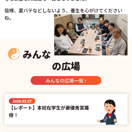
皆様、夏バテなどしないよう、養生を心がけてください
ね。
みんな
の広場
みんなの広場一覧
2026.03.27
【レポート】本校在学生が最優秀賞獲
得！