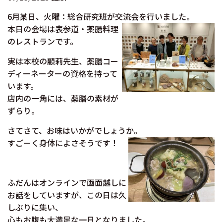
6月某日、火曜：総合研究班が交流会を行いました。
本日の会場は表参道・薬膳料理
のレストランです。
実は本校の顧莉先生、薬膳コー
ディーネーターの資格を持って
います。
店内の一角には、薬膳の素材が
ずらり。
さてさて、お味はいかがでしょうか。
すごーく身体によさそうです！
ふだんはオンラインで画面越しに
お話をしていますが、この日は久
しぶりに集い、
心もお腹も大満足な一日となりました。