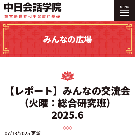
中日会話学院｜
MENU
みんなの広場
【レポート】みんなの交流会
（火曜：総合研究班）
2025.6
07/13/2025 更新