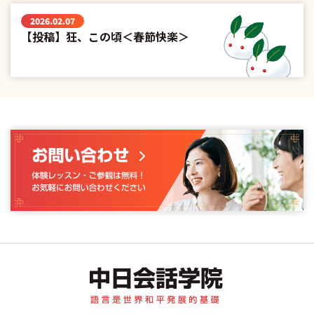
2026.02.07
【投稿】狂、この頃＜春節快楽＞
中日会話学院｜中国