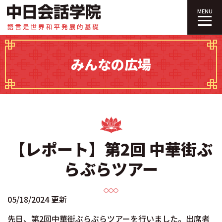
中日会話学院｜
MENU
みんなの広場
【レポート】第2回 中華街ぶ
らぶらツアー
05/18/2024 更新
先日、第2回中華街ぶらぶらツアーを行いました。出席者