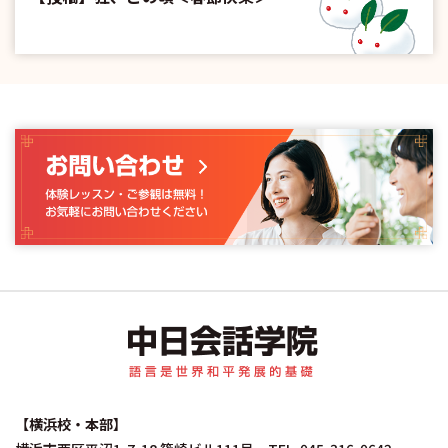
中日会話学院｜中国
【横浜校・本部】