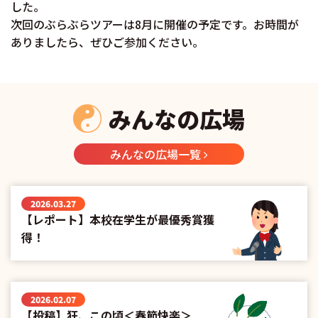
した。
次回のぶらぶらツアーは8月に開催の予定です。お時間が
ありましたら、ぜひご参加ください。
みんなの広場
みんなの広場一覧
2026.03.27
【レポート】本校在学生が最優秀賞獲
得！
2026.02.07
【投稿】狂、この頃＜春節快楽＞