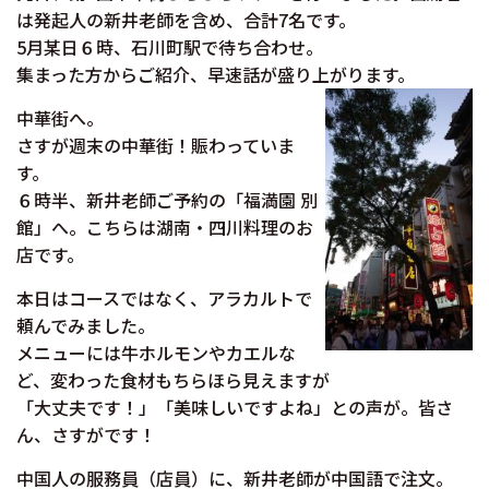
は発起人の新井老師を含め、合計7名です。
5月某日６時、石川町駅で待ち合わせ。
集まった方からご紹介、早速話が盛り上がります。
中華街へ。
さすが週末の中華街！賑わっていま
す。
６時半、新井老師ご予約の「福満園 別
館」へ。こちらは湖南・四川料理のお
店です。
本日はコースではなく、アラカルトで
頼んでみました。
メニューには牛ホルモンやカエルな
ど、変わった食材もちらほら見えますが
「大丈夫です！」「美味しいですよね」との声が。皆さ
ん、さすがです！
中国人の服務員（店員）に、新井老師が中国語で注文。