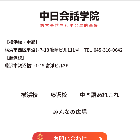
中日会話学院｜中国
【横浜校・本部】
横浜市西区平沼1-7-18 篠崎ビル111号 TEL. 045-316-0642
【藤沢校】
藤沢市鵠沼橘1-1-15 富洋ビル3F
横浜校
藤沢校
中国語あれこれ
みんなの広場
お問い合わせ