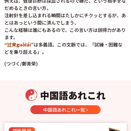
例えば、健康診断は採血されるので嫌だ、という相手をな
だめるときの言い方。
注射針を差し込まれる瞬間はたしかにチクッとするが、あ
とはあっという間に済んでしまう、
こんな経験は誰にもあるので、この言い方は説得力があり
ます。
“过来guòlái”
は多義語。この文脈では、「試練・困難な
どを乗り超える」。
(つづく/鄭青榮)
中国語あれこれ
中国語あれこれ一覧
2026.08.01