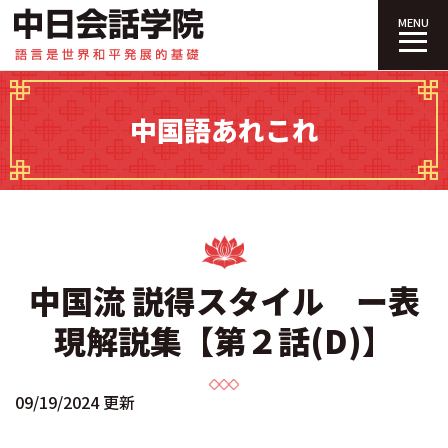
中日会話学院｜
MENU
中国語あれこれ
中国流 説得スタイル ー表
現解説集【第２話(D)】
09/19/2024 更新