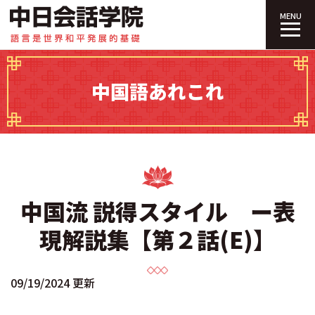
中日会話学院｜
MENU
中国語あれこれ
中国流 説得スタイル ー表
現解説集【第２話(E)】
09/19/2024 更新