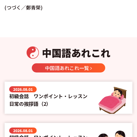
(つづく／鄭青榮)
中国語あれこれ
中国語あれこれ一覧
2026.08.01
初級会話 ワンポイント・レッスン
日常の挨拶語（2）
2026.08.01