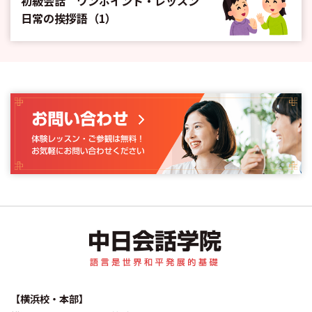
初級会話 ワンポイント・レッスン
日常の挨拶語（1）
中日会話学院｜中国
【横浜校・本部】