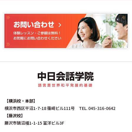
中日会話学院｜中国
【横浜校・本部】
横浜市西区平沼1-7-18 篠崎ビル111号 TEL. 045-316-0642
【藤沢校】
藤沢市鵠沼橘1-1-15 富洋ビル3F