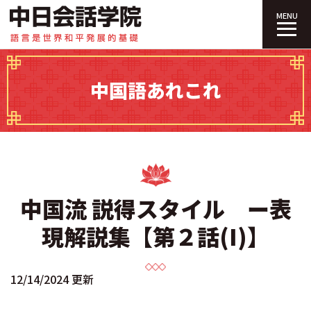
中日会話学院｜
MENU
中国語あれこれ
中国流 説得スタイル ー表
現解説集【第２話(I)】
12/14/2024 更新