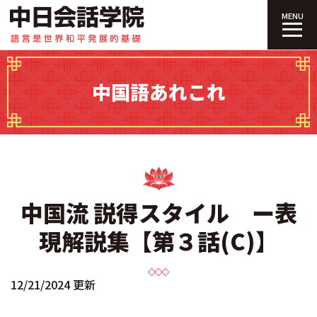
中日会話学院｜
MENU
中国語あれこれ
中国流 説得スタイル ー表
現解説集【第３話(C)】
12/21/2024 更新