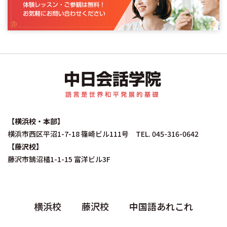
中日会話学院｜中国
【横浜校・本部】
横浜市西区平沼1-7-18 篠崎ビル111号 TEL. 045-316-0642
【藤沢校】
藤沢市鵠沼橘1-1-15 富洋ビル3F
横浜校
藤沢校
中国語あれこれ