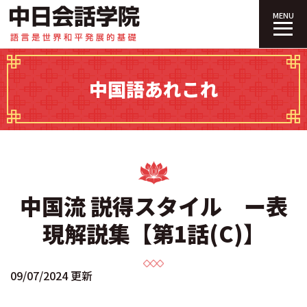
中日会話学院｜
MENU
中国語あれこれ
中国流 説得スタイル ー表
現解説集【第1話(C)】
09/07/2024 更新