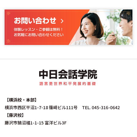
中日会話学院｜中国
【横浜校・本部】
横浜市西区平沼1-7-18 篠崎ビル111号 TEL. 045-316-0642
【藤沢校】
藤沢市鵠沼橘1-1-15 富洋ビル3F