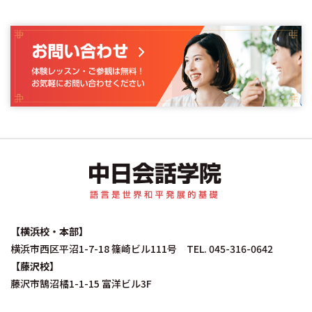
中日会話学院｜中国
【横浜校・本部】
横浜市西区平沼1-7-18 篠崎ビル111号 TEL. 045-316-0642
【藤沢校】
藤沢市鵠沼橘1-1-15 富洋ビル3F