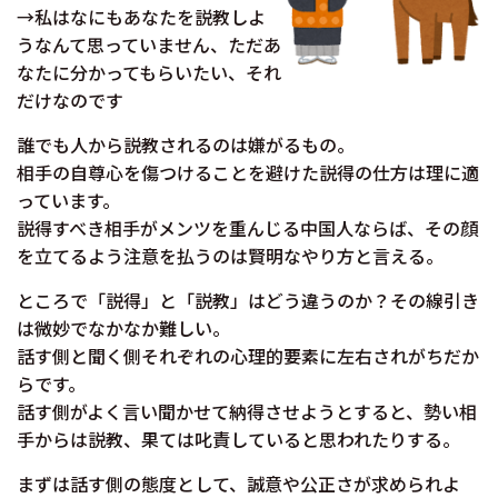
→私はなにもあなたを説教しよ
うなんて思っていません、ただあ
なたに分かってもらいたい、それ
だけなのです
誰でも人から説教されるのは嫌がるもの。
相手の自尊心を傷つけることを避けた説得の仕方は理に適
っています。
説得すべき相手がメンツを重んじる中国人ならば、その顔
を立てるよう注意を払うのは賢明なやり方と言える。
ところで「説得」と「説教」はどう違うのか？その線引き
は微妙でなかなか難しい。
話す側と聞く側それぞれの心理的要素に左右されがちだか
らです。
話す側がよく言い聞かせて納得させようとすると、勢い相
手からは説教、果ては叱責していると思われたりする。
まずは話す側の態度として、誠意や公正さが求められよ