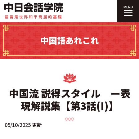
中日会話学院｜
MENU
中国語あれこれ
中国流 説得スタイル ー表
現解説集【第3話(I)】
05/10/2025 更新