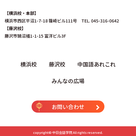
【横浜校・本部】
横浜市西区平沼1-7-18 篠崎ビル111号 TEL. 045-316-0642
【藤沢校】
藤沢市鵠沼橘1-1-15 富洋ビル3F
横浜校
藤沢校
中国語あれこれ
みんなの広場
お問い合わせ
copyright©
中日会話学院
All rights reserved.