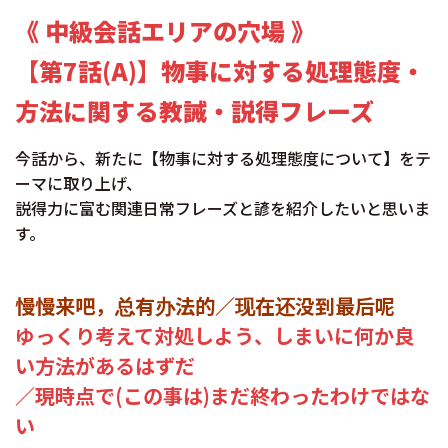
《 中級会話エリアの穴場 》
【第7話(A)】物事に対する処理態度・
方法に関する教誡・説得フレーズ
今話から、新たに【物事に対する処理態度について】をテ
ーマに取り上げ、
説得力に富む関連日常フレーズと諺を紹介したいと思いま
す。
慢慢来吧，总有办法的／现在还没到最后呢
ゆっくり考えて対処しよう、しまいに何か良
い方法があるはずだ
／現時点で(この事は)まだ終わったわけではな
い