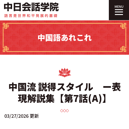
中日会話学院｜
MENU
中国語あれこれ
中国流 説得スタイル ー表
現解説集【第7話(A)】
03/27/2026 更新