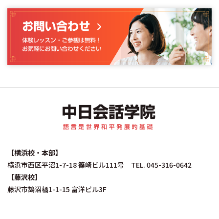
中日会話学院｜中国
【横浜校・本部】
横浜市西区平沼1-7-18 篠崎ビル111号 TEL. 045-316-0642
【藤沢校】
藤沢市鵠沼橘1-1-15 富洋ビル3F