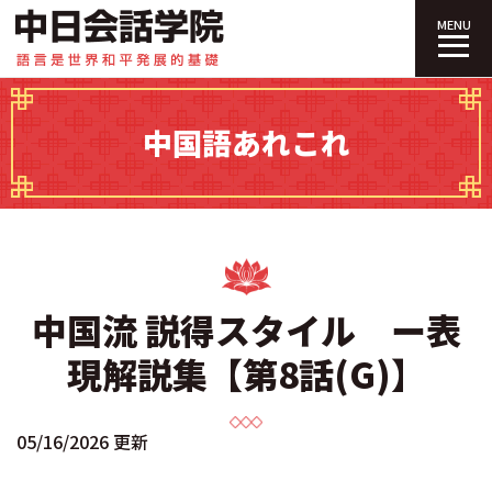
中日会話学院｜
MENU
中国語あれこれ
中国流 説得スタイル ー表
現解説集【第8話(G)】
05/16/2026 更新