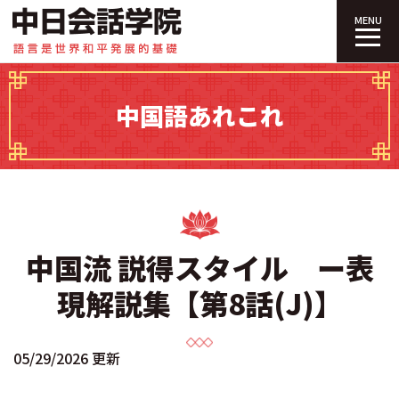
中日会話学院｜
MENU
中国語あれこれ
中国流 説得スタイル ー表
現解説集【第8話(J)】
05/29/2026 更新