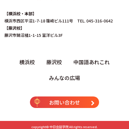
【横浜校・本部】
横浜市西区平沼1-7-18 篠崎ビル111号 TEL. 045-316-0642
【藤沢校】
藤沢市鵠沼橘1-1-15 富洋ビル3F
横浜校
藤沢校
中国語あれこれ
みんなの広場
お問い合わせ
copyright©
中日会話学院
All rights reserved.