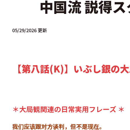
中国流 説得ス
05/29/2026 更新
【第八話(K)】いぶし銀の
＊大局観関連の日常実用フレーズ ＊
我们应该跟对方谈判，但不是现在。