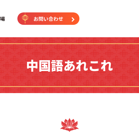
｜中国語専門塾（横浜校・藤沢
場
お問い合わせ
中国語あれこれ