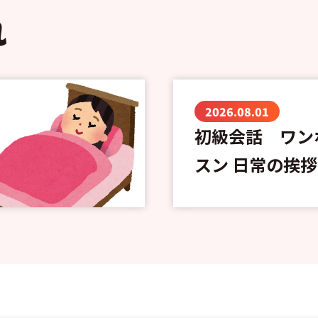
れ
2026.08.01
初級会話 ワン
スン 日常の挨拶