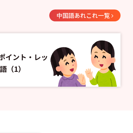
中国語あれこれ一覧
ポイント・レッ
語（1）