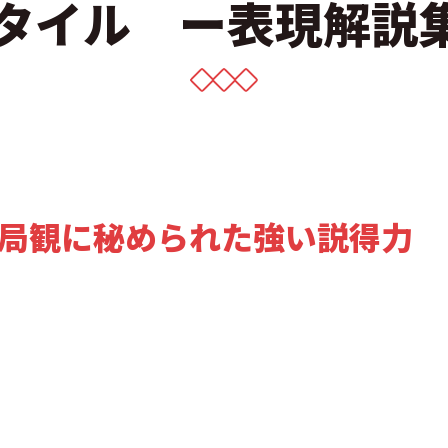
タイル ー表現解説集
大局観に秘められた強い説得力