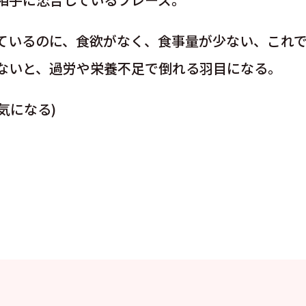
ているのに、食欲がなく、食事量が少ない、これ
ないと、過労や栄養不足で倒れる羽目になる。
気になる)