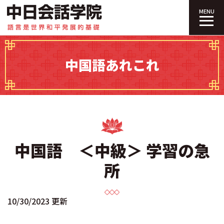
中日会話学院｜
MENU
中国語あれこれ
中国語 ＜中級＞ 学習の急
所
10/30/2023 更新