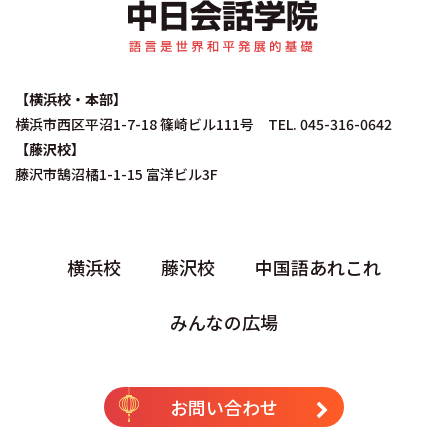
中日会話学院｜中国
【横浜校・本部】
横浜市西区平沼1-7-18 篠崎ビル111号 TEL. 045-316-0642
【藤沢校】
藤沢市鵠沼橘1-1-15 富洋ビル3F
横浜校
藤沢校
中国語あれこれ
みんなの広場
お問い合わせ