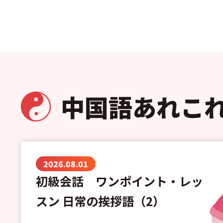
中国語あれこ
2026.08.01
初級会話 ワンポイント・レッ
スン 日常の挨拶語（2）