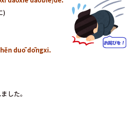
)
ěn duō dōngxi.
まれました。