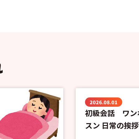
れ
2026.08.01
初級会話 ワン
スン 日常の挨拶