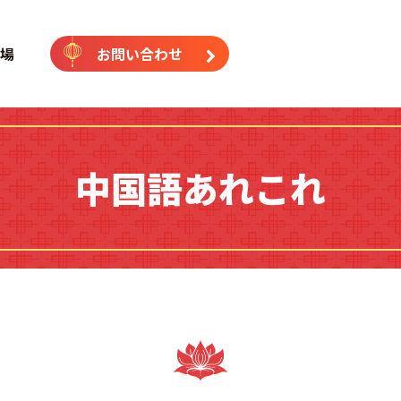
｜中国語専門塾（横浜校・藤沢
場
お問い合わせ
中国語あれこれ