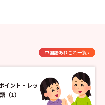
中国語あれこれ一覧
ポイント・レッ
語（1）