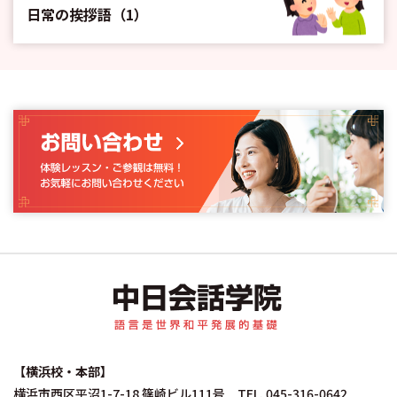
日常の挨拶語（1）
中日会話学院｜中国
【横浜校・本部】
横浜市西区平沼1-7-18 篠崎ビル111号 TEL. 045-316-0642