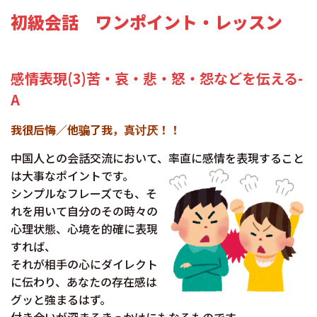
初級会話 ワンポイント・レッスン
感情表現(3)苦・哀・悲・怒・怨などを伝える-
A
我很后悔／他骗了我，真讨厌！！
中国人との会話交流において、率直に感情を表現すること
は大事なポイントです。
シンプルなフレーズでも、そ
れを用いて自分のその時々の
心理状態、心境を的確に表現
すれば、
それが相手の心にダイレクト
に伝わり、あなたの存在感は
グッと強まるはず。