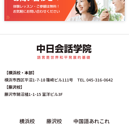
中日会話学院｜中国
【横浜校・本部】
横浜市西区平沼1-7-18 篠崎ビル111号 TEL. 045-316-0642
【藤沢校】
藤沢市鵠沼橘1-1-15 富洋ビル3F
横浜校
藤沢校
中国語あれこれ