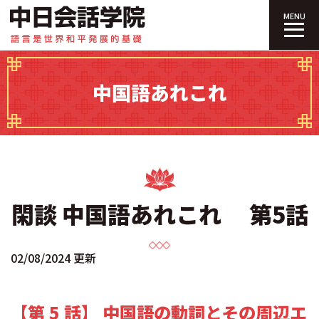
中日会話学院｜
MENU
中国語あれこれ
閑談 中国語あれこれ 第5話
02/08/2024 更新
【第 5 話】 中国語の動詞とその周辺エ