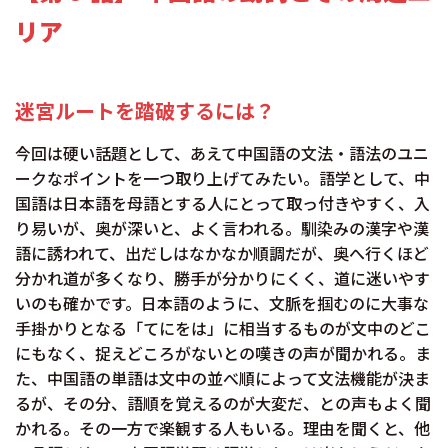
リア
迷宮ルートを踏破するには？
今回は硬い話題として、あえて中国語の文法・語法のユニ
ークなポイントを一つ取り上げてみたい。語学として、中
国語は日本語を母語とする人にとって取っ付きやすく、入
り易いが、奥が深いと、よく言われる。馴染みの漢字や漢
語に誘われて、出だしはなかなか順調だが、奥へ行くほど
分かれ道が多くなり、勝手が分かりにくく、道に迷いやす
いのも確かです。日本語のように、文脈を掴むのに大事な
手掛かりとなる「てにをは」に相当するものが文中のどこ
にもなく、捉えどころがないとの嘆きの声が聞かれる。ま
た、中国語の単語は文中の並べ順によって文法機能が決ま
るが、その分、語順を覚えるのが大変だ、との声もよく聞
かれる。その一方で楽観する人もいる。理由を聞くと、他