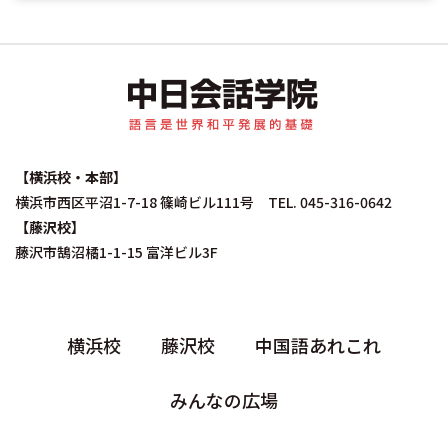
中日会話学院｜中国
【横浜校・本部】
横浜市西区平沼1-7-18 篠崎ビル111号 TEL. 045-316-0642
【藤沢校】
藤沢市鵠沼橘1-1-15 富洋ビル3F
横浜校
藤沢校
中国語あれこれ
みんなの広場