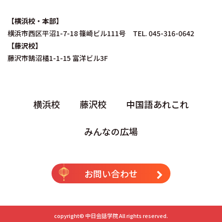
【横浜校・本部】
横浜市西区平沼1-7-18 篠崎ビル111号 TEL. 045-316-0642
【藤沢校】
藤沢市鵠沼橘1-1-15 富洋ビル3F
横浜校
藤沢校
中国語あれこれ
みんなの広場
お問い合わせ
copyright©
中日会話学院
All rights reserved.