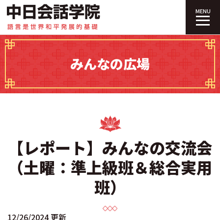
中日会話学院｜
MENU
みんなの広場
【レポート】みんなの交流会
（土曜：準上級班＆総合実用
班）
12/26/2024 更新