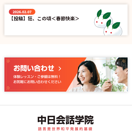
2026.02.07
【投稿】狂、この頃＜春節快楽＞
中日会話学院｜中国