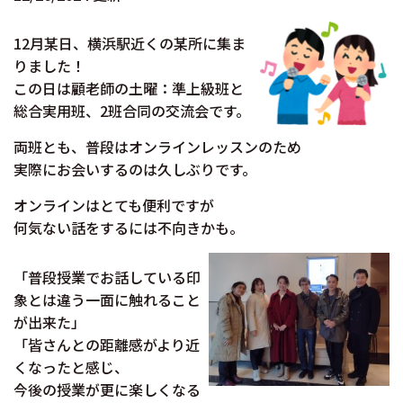
12月某日、横浜駅近くの某所に集ま
りました！
この日は顧老師の土曜：準上級班と
総合実用班、2班合同の交流会です。
両班とも、普段はオンラインレッスンのため
実際にお会いするのは久しぶりです。
オンラインはとても便利ですが
何気ない話をするには不向きかも。
「普段授業でお話している印
象とは違う一面に触れること
が出来た」
「皆さんとの距離感がより近
くなったと感じ、
今後の授業が更に楽しくなる