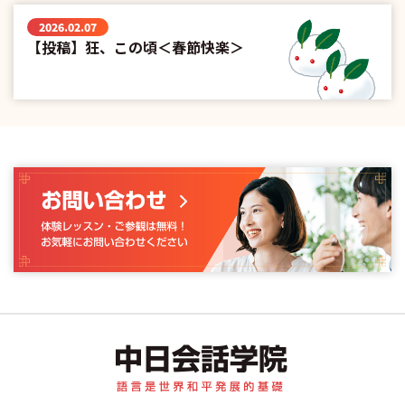
2026.02.07
【投稿】狂、この頃＜春節快楽＞
中日会話学院｜中国