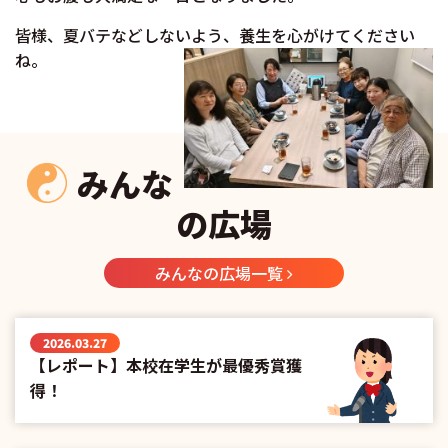
皆様、夏バテなどしないよう、養生を心がけてください
ね。
みんな
の広場
みんなの広場一覧
2026.03.27
【レポート】本校在学生が最優秀賞獲
得！