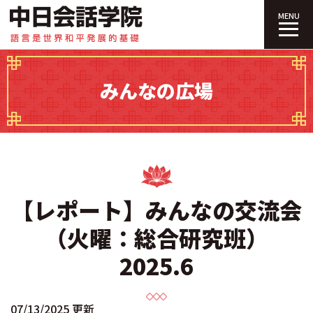
中日会話学院｜
MENU
みんなの広場
【レポート】みんなの交流会
（火曜：総合研究班）
2025.6
07/13/2025 更新