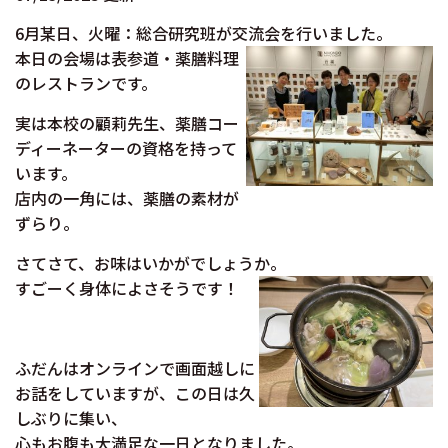
6月某日、火曜：総合研究班が交流会を行いました。
本日の会場は表参道・薬膳料理
のレストランです。
実は本校の顧莉先生、薬膳コー
ディーネーターの資格を持って
います。
店内の一角には、薬膳の素材が
ずらり。
さてさて、お味はいかがでしょうか。
すごーく身体によさそうです！
ふだんはオンラインで画面越しに
お話をしていますが、この日は久
しぶりに集い、
心もお腹も大満足な一日となりました。