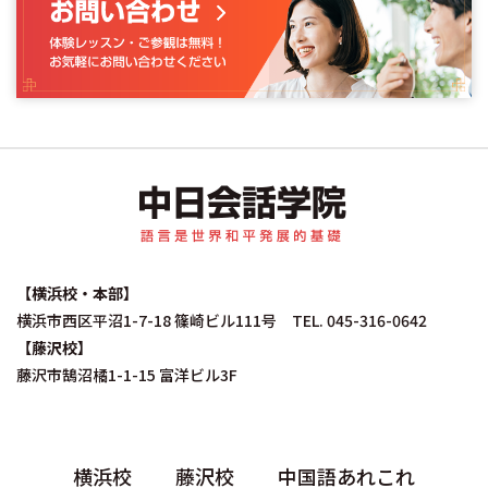
中日会話学院｜中国
【横浜校・本部】
横浜市西区平沼1-7-18 篠崎ビル111号 TEL. 045-316-0642
【藤沢校】
藤沢市鵠沼橘1-1-15 富洋ビル3F
横浜校
藤沢校
中国語あれこれ