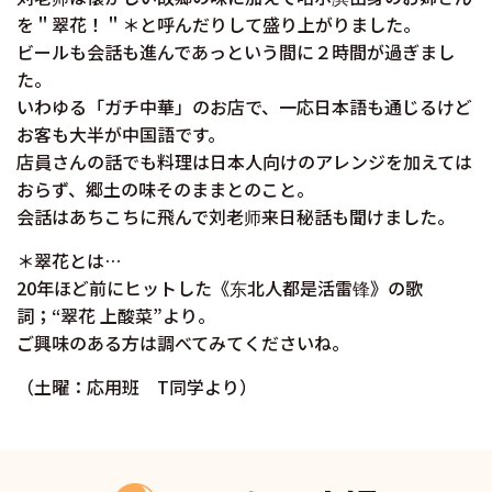
を＂翠花！＂＊と呼んだりして盛り上がりました。
ビールも会話も進んであっという間に２時間が過ぎまし
た。
いわゆる「ガチ中華」のお店で、一応日本語も通じるけど
お客も大半が中国語です。
店員さんの話でも料理は日本人向けのアレンジを加えては
おらず、郷土の味そのままとのこと。
会話はあちこちに飛んで刘老师来日秘話も聞けました。
＊翠花とは…
20年ほど前にヒットした《东北人都是活雷锋》の歌
詞；“翠花 上酸菜”より。
ご興味のある方は調べてみてくださいね。
（土曜：応用班 T同学より）