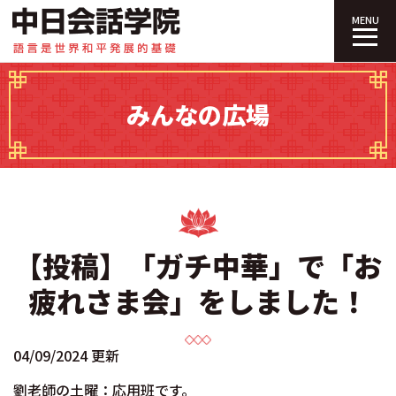
中日会話学院｜
MENU
みんなの広場
【投稿】「ガチ中華」で「お
疲れさま会」をしました！
04/09/2024 更新
劉老師の土曜：応用班です。