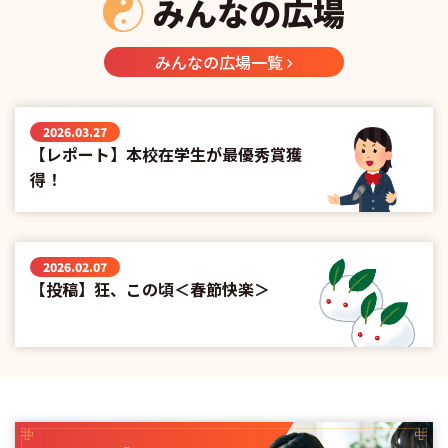
みんなの広場
みんなの広場一覧
2026.03.27
【レポート】本校在学生が最優秀賞獲
得！
2026.02.07
【投稿】狂、この頃＜春節快楽＞