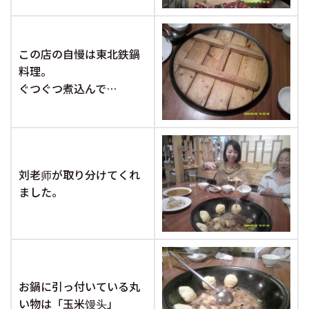
この店の自慢は東北鉄鍋
料理。
ぐつぐつ煮込んで…
刘老师が取り分けてくれ
ました。
お鍋に引っ付いている丸
い物は「玉米馒头」