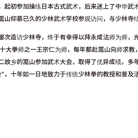
，起初参加操练日本古式武术，后来迷上了中华武
嵩山仰慕已久的少林武术学校参观访问，与少林寺
屡次造访少林寺，终于有幸得以拜永成法师为师，
林拳十大拳师之一王宗仁为师，每年都赴嵩山向师求
二故乡的嵩山参加武术大会，取得了优异成绩。多
会”，十年如一日地致力于传统少林拳的教授和普及