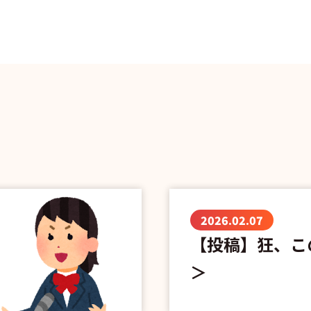
2026.02.07
【投稿】狂、こ
＞