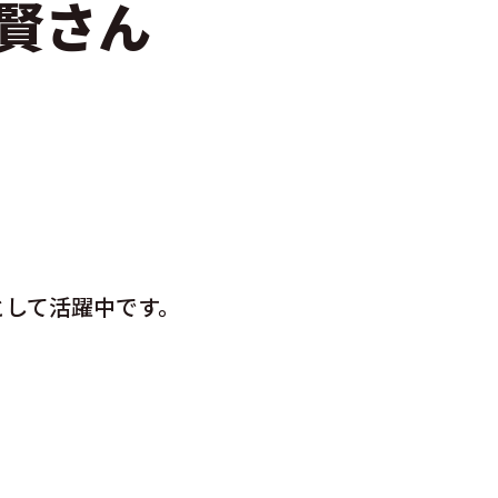
賢さん
として活躍中です。