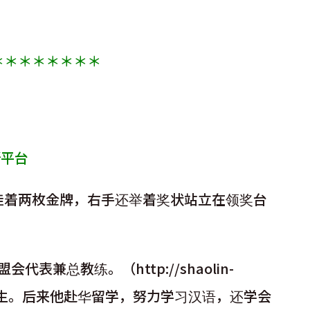
＊＊＊＊＊＊＊＊
新平台
上挂着两枚金牌，右手还举着奖状站立在领奖台
兼总教练。（http://shaolin-
学生。后来他赴华留学，努力学习汉语，还学会