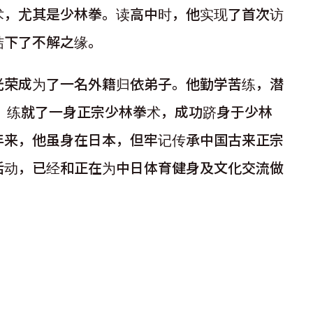
术，尤其是少林拳。读高中时，他实现了首次访
结下了不解之缘。
光荣成为了一名外籍归依弟子。他勤学苦练，潜
教，练就了一身正宗少林拳术，成功跻身于少林
年来，他虽身在日本，但牢记传承中国古来正宗
活动，已经和正在为中日体育健身及文化交流做