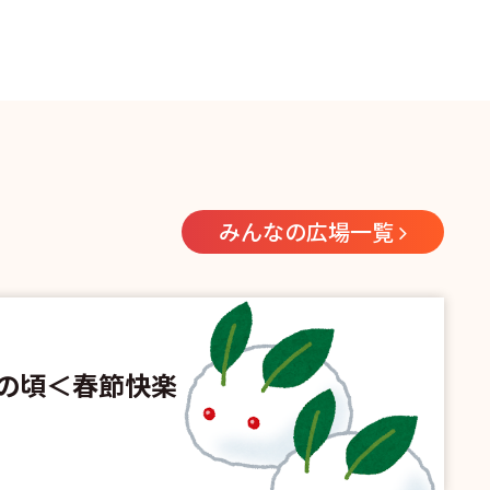
みんなの広場一覧
の頃＜春節快楽