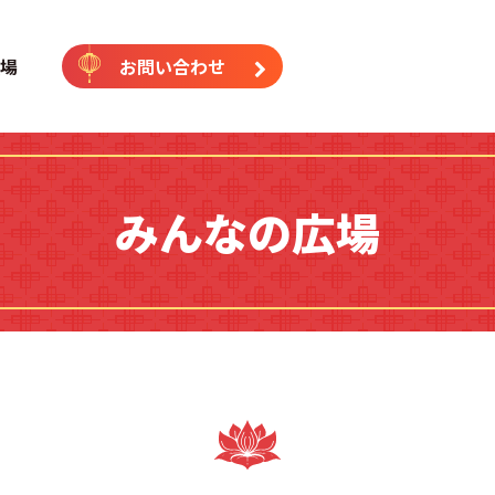
｜中国語専門塾（横浜校・藤沢
場
お問い合わせ
みんなの広場