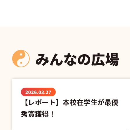
みんなの広場
2026.03.27
【レポート】本校在学生が最優
秀賞獲得！