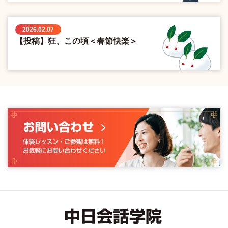
2026.02.07
【投稿】狂、この頃＜春節快楽＞
中日会話学院｜中国