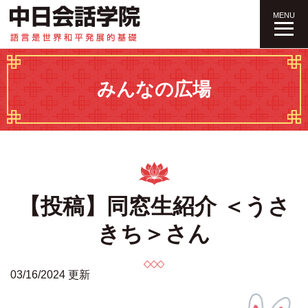
中日会話学院｜
MENU
みんなの広場
【投稿】同窓生紹介 ＜うさ
きち＞さん
03/16/2024 更新