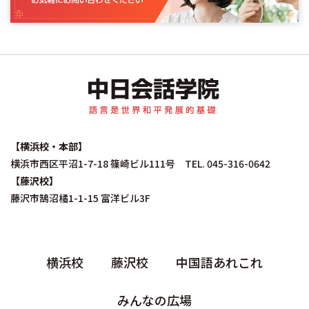
中日会話学院｜中国
【横浜校・本部】
横浜市西区平沼1-7-18 篠崎ビル111号 TEL. 045-316-0642
【藤沢校】
藤沢市鵠沼橘1-1-15 富洋ビル3F
横浜校
藤沢校
中国語あれこれ
みんなの広場