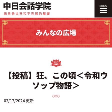
中日会話学院｜
MENU
みんなの広場
【投稿】狂、この頃＜令和ウ
ソップ物語＞
02/17/2024 更新