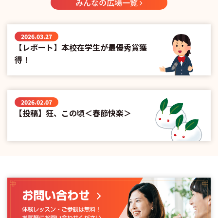
みんなの広場一覧
2026.03.27
【レポート】本校在学生が最優秀賞獲
得！
2026.02.07
【投稿】狂、この頃＜春節快楽＞