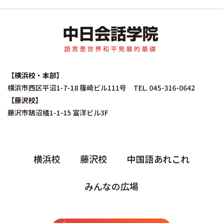
中日会話学院｜中国
【横浜校・本部】
横浜市西区平沼1-7-18 篠崎ビル111号 TEL. 045-316-0642
【藤沢校】
藤沢市鵠沼橘1-1-15 富洋ビル3F
横浜校
藤沢校
中国語あれこれ
みんなの広場