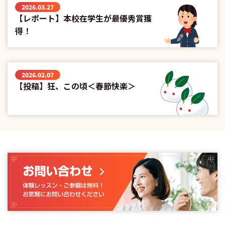
2026.03.27
【レポート】本校在学生が最優秀賞獲
得！
2026.02.07
【投稿】狂、この頃＜春節快楽＞