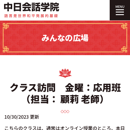
中日会話学院｜
MENU
みんなの広場
クラス訪問 金曜：応用班
（担当： 顧莉 老師）
10/30/2023 更新
こちらのクラスは、通常はオンライン授業のところ、本日