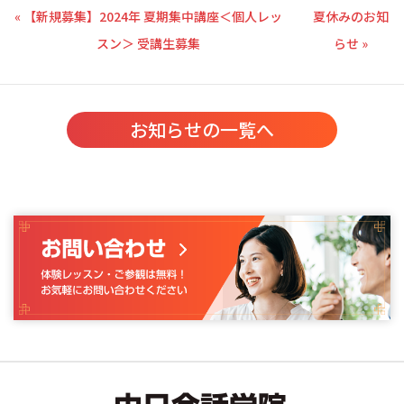
« 【新規募集】2024年 夏期集中講座＜個人レッ
夏休みのお知
スン＞ 受講生募集
らせ »
お知らせの一覧へ
中日会話学院｜中国