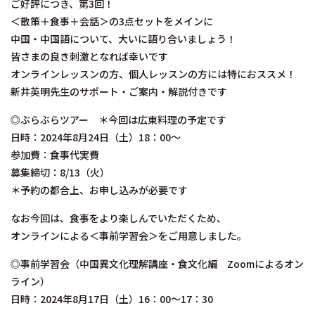
ご好評につき、第3回！
＜散策＋食事＋会話＞の3点セットをメインに
中国・中国語について、大いに語り合いましょう！
皆さまの良き刺激となれば幸いです
オンラインレッスンの方、個人レッスンの方には特におススメ！
新井英明先生のサポート・ご案内・解説付きです
◎ぶらぶらツアー ＊今回は広東料理の予定です
日時：2024年8月24日（土）18：00～
参加費：食事代実費
募集締切：8/13（火）
＊予約の都合上、お申し込みが必要です
なお今回は、食事をより楽しんでいただくため、
オンラインによる＜事前学習会＞をご用意しました。
◎事前学習会（中国異文化理解講座・食文化編 Zoomによるオン
ライン）
日時：2024年8月17日（土）16：00～17：30