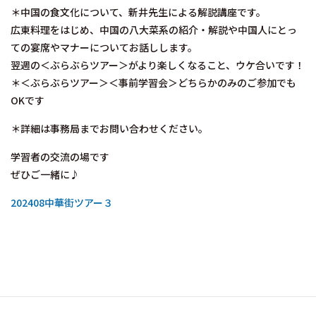
＊中国の食文化について、新井先生による解説講座です。
広東料理をはじめ、中国の八大菜系の紹介・解説や中国人にとっ
ての宴席やマナーについてお話しします。
翌週の＜ぶらぶらツアー＞がより楽しくなること、ウケ合いです！
＊＜ぶらぶらツアー＞＜事前学習会＞どちらかのみのご参加でも
OKです
＊詳細は事務局までお問い合わせください。
学習者の交流の場です
ぜひご一緒に♪
202408中華街ツアー３