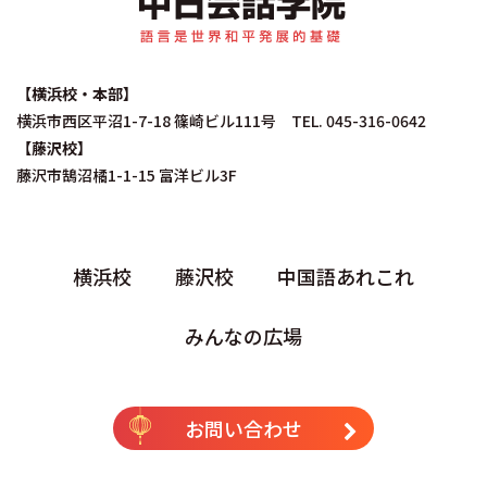
【横浜校・本部】
横浜市西区平沼1-7-18 篠崎ビル111号 TEL. 045-316-0642
【藤沢校】
藤沢市鵠沼橘1-1-15 富洋ビル3F
横浜校
藤沢校
中国語あれこれ
みんなの広場
お問い合わせ