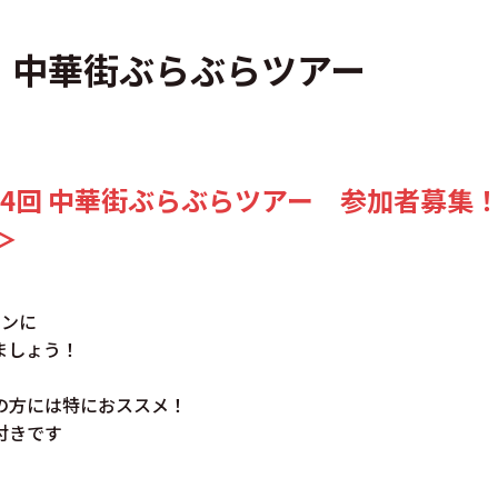
 中華街ぶらぶらツアー
第4回 中華街ぶらぶらツアー 参加者募集
＞
インに
ましょう！
の方には特におススメ！
付きです