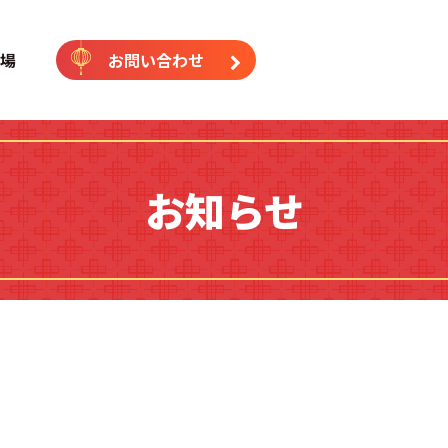
｜中国語専門塾（横浜校・藤沢
場
お問い合わせ
お知らせ