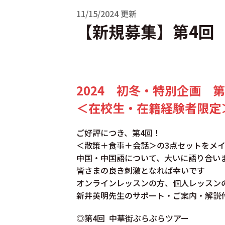
11/15/2024 更新
【新規募集】第4回
2024 初冬・特別企画 
＜在校生・在籍経験者限定
ご好評につき、第4回！
＜散策＋食事＋会話＞の3点セットをメ
中国・中国語について、大いに語り合い
皆さまの良き刺激となれば幸いです
オンラインレッスンの方、個人レッスン
新井英明先生のサポート・ご案内・解説
◎第4回 中華街ぶらぶらツアー