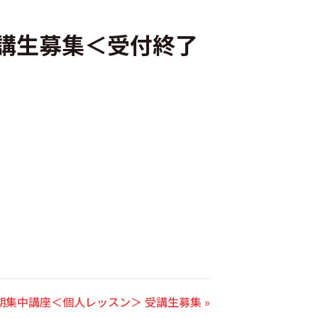
受講生募集＜受付終了
夏期集中講座＜個人レッスン＞ 受講生募集 »