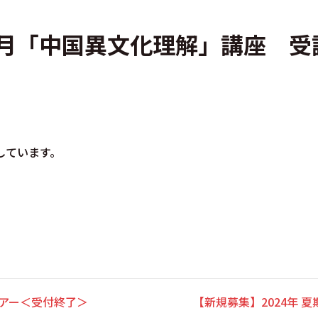
年5月「中国異文化理解」講座 
しています。
ツアー＜受付終了＞
【新規募集】2024年 