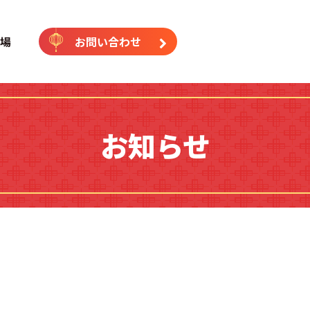
｜中国語専門塾（横浜校・藤沢
場
お問い合わせ
お知らせ